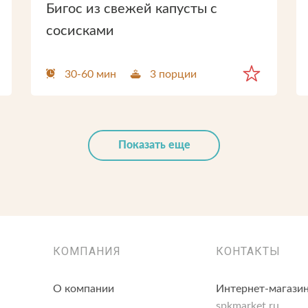
Бигос из свежей капусты с
сосисками
30-60 мин
3 порции
Показать еще
КОМПАНИЯ
КОНТАКТЫ
О компании
Интернет-магазин
spkmarket.ru