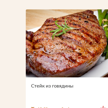
Продукция
Торговые марки
Рецепты
Советы и хитрост
Стейк из говядины