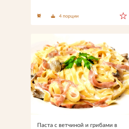
4 порции
Паста с ветчиной и грибами в