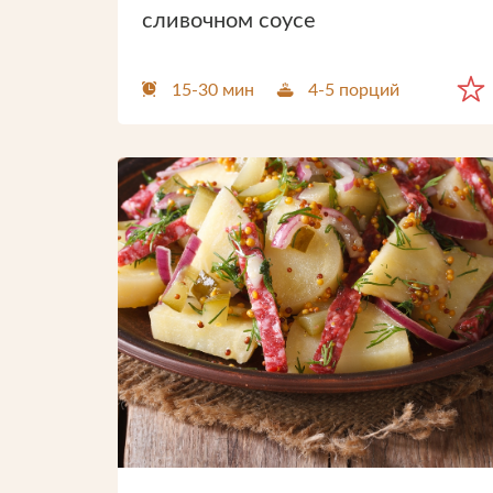
сливочном соусе
15-30 мин
4-5 порций