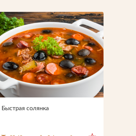
Электронная почта:
spk@rmpr.ru
Быстрая солянка