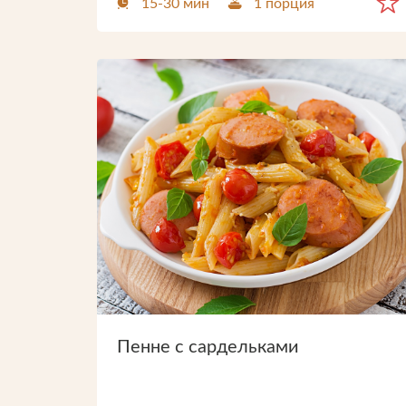
15-30 мин
1 порция
Пенне с сардельками