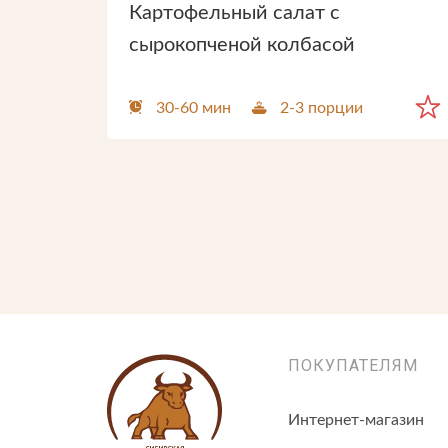
Картофельный салат с
сырокопченой колбасой
30-60 мин
2-3 порции
ПОКУПАТЕЛЯМ
Интернет-магазин