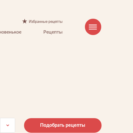
Избранные рецепты
новенькое
Рецепты
КОНТАКТЫ
Горячая линия:
8-800-100-85-15
Подобрать рецепты