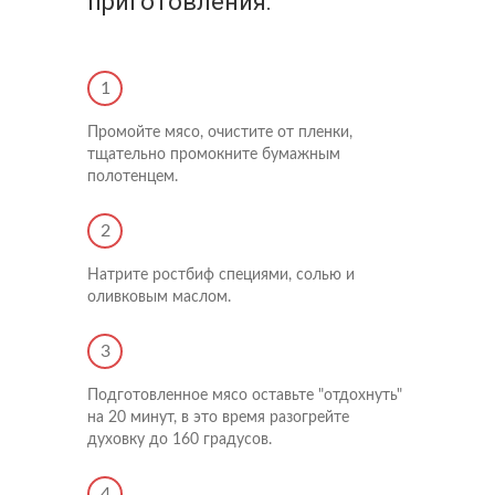
приготовления:
1
Промойте мясо, очистите от пленки,
тщательно промокните бумажным
полотенцем.
2
Натрите ростбиф специями, солью и
оливковым маслом.
3
Подготовленное мясо оставьте "отдохнуть"
на 20 минут, в это время разогрейте
духовку до 160 градусов.
4