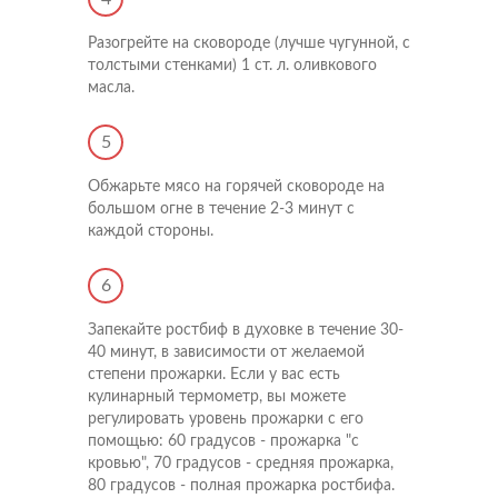
Разогрейте на сковороде (лучше чугунной, с
толстыми стенками) 1 ст. л. оливкового
масла.
5
Обжарьте мясо на горячей сковороде на
большом огне в течение 2-3 минут с
каждой стороны.
6
Запекайте ростбиф в духовке в течение 30-
40 минут, в зависимости от желаемой
степени прожарки. Если у вас есть
кулинарный термометр, вы можете
регулировать уровень прожарки с его
помощью: 60 градусов - прожарка "с
Напишите нам
кровью", 70 градусов - средняя прожарка,
80 градусов - полная прожарка ростбифа.
Мы открыты для любых вопросов и предложений