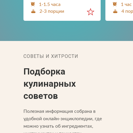
1-1.5 часа
1 час
2-3 порции
4 по
СОВЕТЫ И ХИТРОСТИ
Подборка
кулинарных
советов
Полезная информация собрана в
удобной онлайн-энциклопедии, где
можно узнать об ингредиентах,