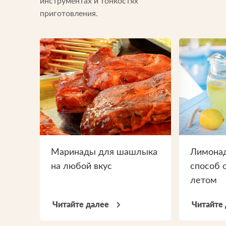
инструментах и тонкостях
приготовления.
Маринады для шашлыка
Лимонад
на любой вкус
способ 
летом
Читайте далее
Читайте