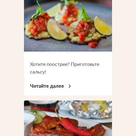
Что-то новенькое
Контакты
Хотите поострее? Приготовьте
сальсу!
Читайте далее