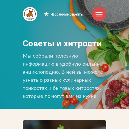
Избранные рецепты
Интернет-магазин
Советы и хитрости
Продукция
Мы собрали полезную
информацию в удобную онлайн-
Торговые марки
энциклопедию. В ней вы можете
узнать о разных кулинарных
Рецепты
тонкостях и бытовых хитростях,
Советы и хитрости
которые помогут вам на кухне.
О компании
Производство