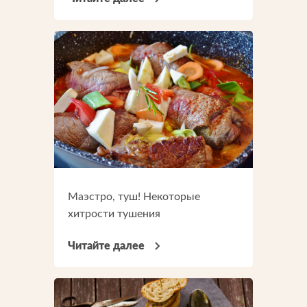
Отправить
Отправить
Загрузите файлы в формате jpg, docx, doc, pdf.
Нажимая на кнопку, я принимаю условия соглашения.
Нажимая кнопку «Отправить», вы принимаете условия
пользовательского соглашения
Отправить
Нажимая на кнопку, я принимаю условия соглашения.
Маэстро, туш! Некоторые
хитрости тушения
Читайте далее