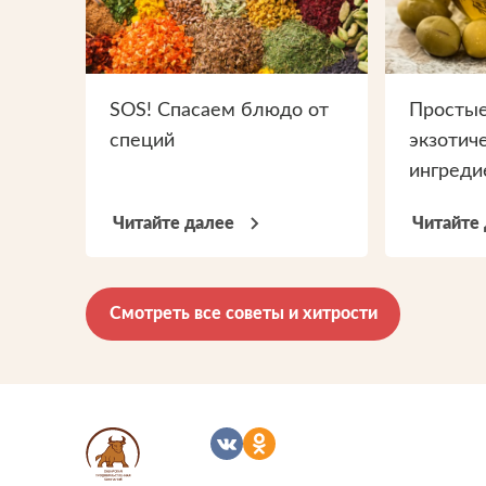
SOS! Спасаем блюдо от
Простые
специй
экзотич
ингреди
Читайте далее
Читайте
Смотреть все советы и хитрости