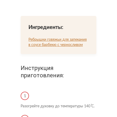
Что-то новенькое
Контакты
Ингредиенты:
Ребрышки говяжьи для запекания
в соусе барбекю с черносливом
Инструкция
приготовления:
1
Разогрейте духовку до температуры 140 ֯С.