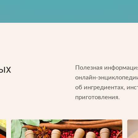
ых
Полезная информация
онлайн-энциклопедии
об ингредиентах, инс
приготовления.