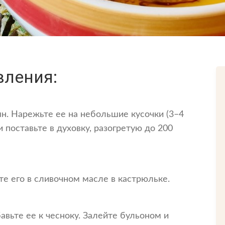
вления:
н. Нарежьте ее на небольшие кусочки (3–4
 поставьте в духовку, разогретую до 200
е его в сливочном масле в кастрюльке.
авьте ее к чесноку. Залейте бульоном и