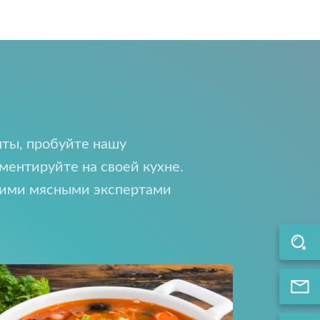
ты, пробуйте нашу
ти
ментируйте на своей кухне.
щими мясными экспертами