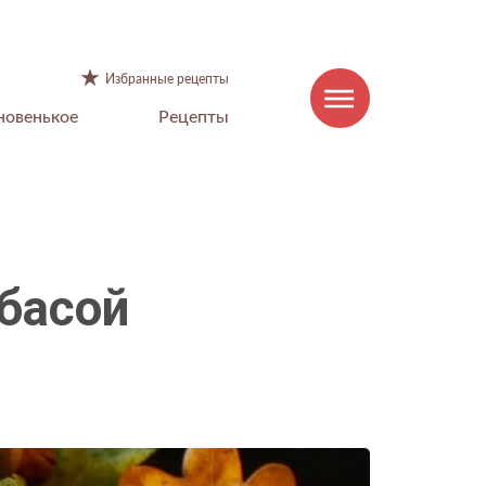
Избранные рецепты
новенькое
Рецепты
басой
КОНТАКТЫ
Горячая линия:
8-800-100-85-15