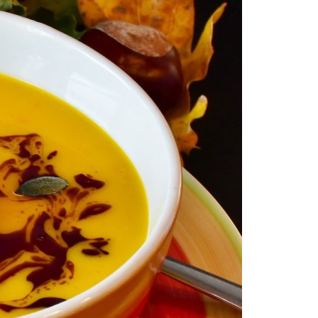
Электронная почта:
spk@rmpr.ru