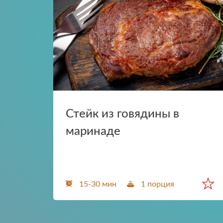
Стейк из говядины в
маринаде
15-30 мин
1 порция