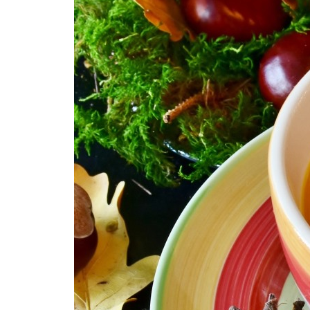
Продукция
Торговые марки
Рецепты
Советы и хитрост