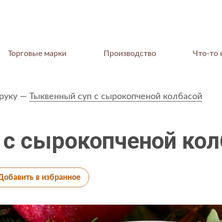
Торговые марки
Производство
Что-то 
руку
Тыквенный суп с сырокопченой колбасой
 с сырокопченой кол
КОМПАНИЯ
Добавить в избранное
О компании