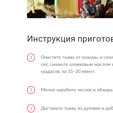
Инструкция пригото
Очистите тыкву от кожуры и семя
1
см), смажьте оливковым маслом и
градусов, на 15–20 минут.
Мелко нарубите чеснок и обжарьт
2
Достаньте тыкву из духовки и доб
3