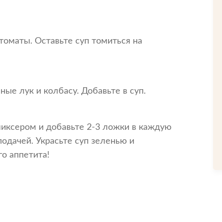
томаты. Оставьте суп томиться на
ые лук и колбасу. Добавьте в суп.
иксером и добавьте 2-3 ложки в каждую
одачей. Украсьте суп зеленью и
о аппетита!