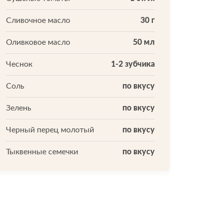
Сливочное масло
30 г
Оливковое масло
50 мл
Чеснок
1-2 зубчика
Соль
по вкусу
Зелень
по вкусу
Черный перец молотый
по вкусу
Тыквенные семечки
по вкусу