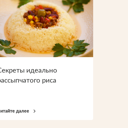
Секреты идеально
рассыпчатого риса
итайте далее