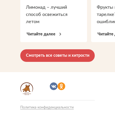
Лимонад – лучший
Фрукты 
способ освежиться
тарелке
летом
ошиблис
Читайте далее
Читайте
Смотреть все советы и хитрости
Политика конфиденциальности