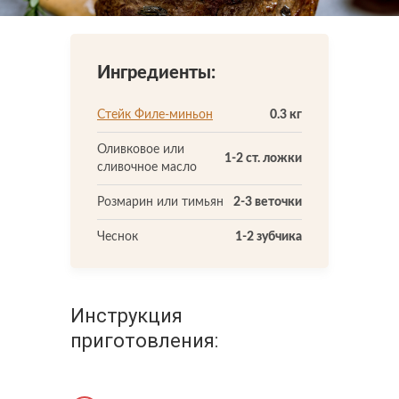
Что-то новенькое
Ингредиенты:
Контакты
Стейк Филе-миньон
0.3 кг
Оливковое или
1-2 ст. ложки
сливочное масло
Розмарин или тимьян
2-3 веточки
Чеснок
1-2 зубчика
Инструкция
приготовления: