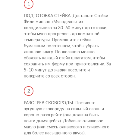
1
ПОДГОТОВКА СТЕЙКА. Достаньте Стейки
Филе-миньон «Мясоделов» из
холодильника за 30–60 минут до готовки,
чтобы мясо прогрелось до комнатной
температуры. Промокните стейки
бумажным полотенцем, чтобы убрать
лишнюю влагу. По желанию можно
обвязать каждый стейк шпагатом, чтобы
сохранить им форму при приготовлении. За
5–10 минут до жарки посолите и
поперчите со всех сторон.
2
РАЗОГРЕВ СКОВОРОДЫ. Поставьте
чугунную сковороду на сильный огонь и
хорошо разогрейте (она должна быть
почти дымящейся). Добавьте оливковое
масло (или смесь оливкового и сливочного
для более насыщенного вкуса).