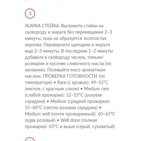
3
ЖАРКА СТЕЙКА. Выложите стейки на
сковороду и жарьте без перемещения 2–3
минуты, пока не образуется золотистая
корочка. Переверните щипцами и жарьте
еще 2–3 минуты. В последние 1–2 минуты
добавьте в сковороду чеснок, тимьян/
розмарин и кусочек сливочного масла (по
желанию). Поливайте мясо ароматным
маслом. ПРОВЕРКА ГОТОВНОСТИ (по
температуре) • Rare (с кровью): 49–52°C
(мягкое, с красным соком) • Medium rare
(слабой прожарки): 52–55°C (розовая
середина) • Medium (средней прожарки):
55–60°C (светло-розовая середина) •
Medium well (почти прожаренный): 60–65°C
(едва розовый) • Well done (полная
прожарка): 65°C и выше (серый, суховатый)