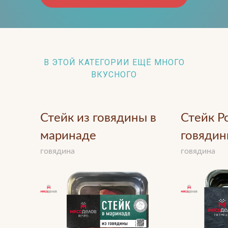
В ЭТОЙ КАТЕГОРИИ ЕЩЁ МНОГО
ВКУСНОГО
Стейк из говядины в
Стейк Р
маринаде
говяди
говядина
говядина