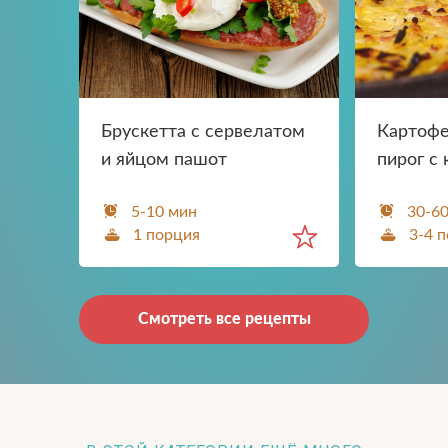
Брускетта с сервелатом
Картофе
и яйцом пашот
пирог с
5-10 мин
30-6
1 порция
3-4 
Смотреть все рецепты