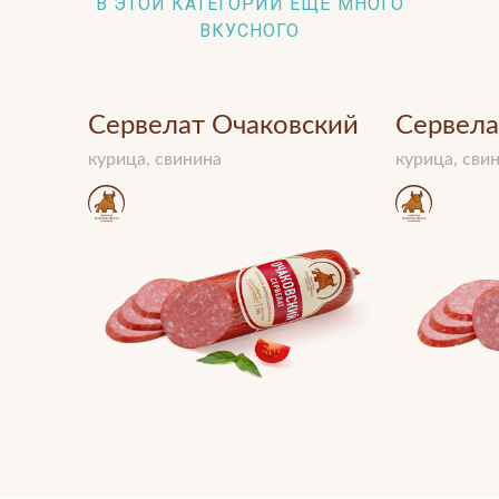
В ЭТОЙ КАТЕГОРИИ ЕЩЁ МНОГО
ВКУСНОГО
Сервелат Очаковский
Сервела
курица, свинина
курица, сви