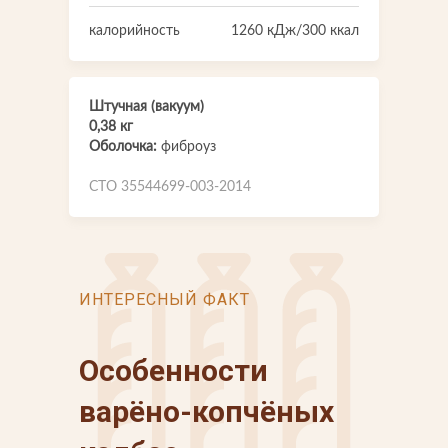
калорийность
1260 кДж/300 ккал
Штучная (вакуум)
0,38 кг
Оболочка:
фиброуз
СТО 35544699-003-2014
ИНТЕРЕСНЫЙ ФАКТ
Особенности
варёно-копчёных