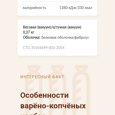
калорийность
1380 кДж/330 ккал
Весовая (вакуум)/штучная (вакуум)
0,37 кг
Оболочка:
белковая оболочка/фиброуз
СТО 35544699-003-2014
ИНТЕРЕСНЫЙ ФАКТ
Особенности
варёно-копчёных