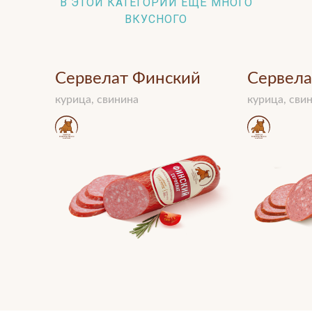
В ЭТОЙ КАТЕГОРИИ ЕЩЁ МНОГО
ВКУСНОГО
Сервелат Финский
Сервела
курица, свинина
курица, сви