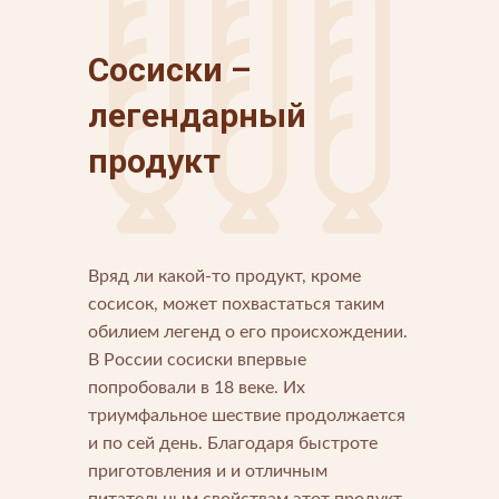
Сосиски –
легендарный
продукт
Вряд ли какой-то продукт, кроме
Напишите нам
сосисок, может похвастаться таким
Мы открыты для любых вопросов и предложений
Напишите нам
обилием легенд о его происхождении.
В России сосиски впервые
попробовали в 18 веке. Их
Подпишитесь на новости
триумфальное шествие продолжается
Мы будем присылать вам только самое важное
и по сей день. Благодаря быстроте
приготовления и и отличным