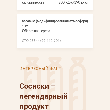
калорийность
800 кДж/190 ккал
весовые (модифицированная атмосфера)
1 кг
Оболочка:
черева
СТО 35544699-113-2016
ИНТЕРЕСНЫЙ ФАКТ
Сосиски –
легендарный
продукт