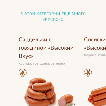
В ЭТОЙ КАТЕГОРИИ ЕЩЁ МНОГО
ВКУСНОГО
Сардельки c
Сосиск
говядиной «Высокий
«Высоки
курица, гов
Вкус»
курица, говядина, свинина