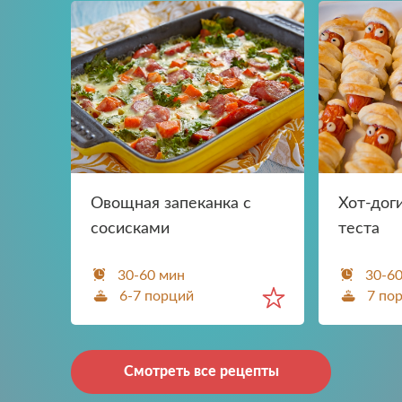
Овощная запеканка с
Хот-дог
сосисками
теста
30-60 мин
30-6
6-7 порций
7 по
Смотреть все рецепты