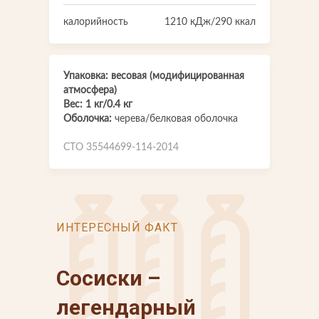
калорийность
1210 кДж/290 ккал
Упаковка: весовая (модифицированная
атмосфера)
Вес: 1 кг/0.4 кг
Оболочка:
черева/белковая оболочка
СТО 35544699-114-2014
ИНТЕРЕСНЫЙ ФАКТ
Сосиски –
легендарный