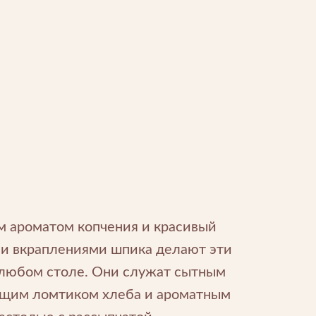
м ароматом копчения и красивый
ми вкраплениями шпика делают эти
любом столе. Они служат сытным
тящим ломтиком хлеба и ароматным