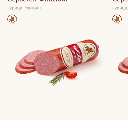
курица, свинина
курица