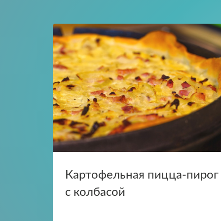
Картофельная пицца-пирог
с колбасой