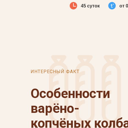
45 суток
от 
ИНТЕРЕСНЫЙ ФАКТ
Особенности
варёно-
копчёных колб