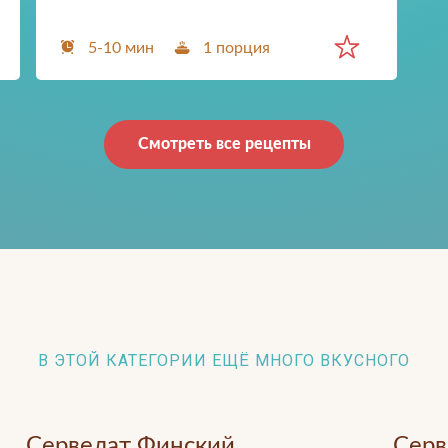
5-10 мин
1 порция
Смотреть все рецепты
В ЭТОЙ КАТЕГОРИИ ЕЩЁ МНОГО ВКУСНОГО
Сервелат Финский
Серв