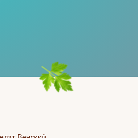
елат Венский