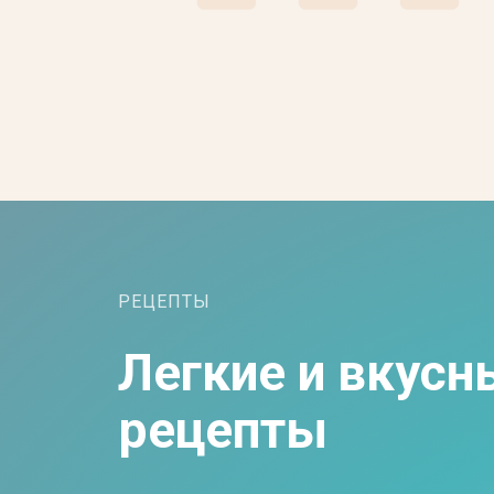
РЕЦЕПТЫ
Н
Легкие и вкусн
Мы
П
рецепты
Мы 