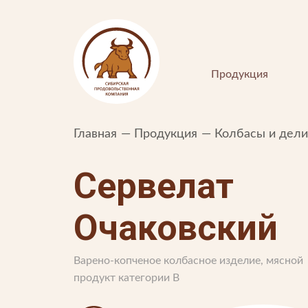
Продукция
Главная
Продукция
Колбасы и дел
Сервелат
Очаковский
ПОКУПАТЕЛЯМ
Варено-копченое колбасное изделие, мясной
Интернет-магазин
продукт категории В