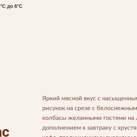
0°С до 6°С
Яркий мясной вкус с насыщенны
рисунок на срезе с белоснежны
колбасы желанными гостями на 
ас
дополнением к завтраку с хрус