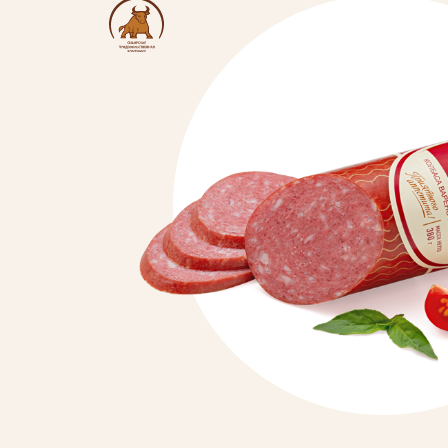
Продукция
Торговые марки
Рецепты
Советы и хитрост