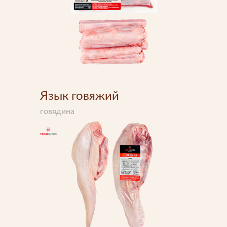
Язык говяжий
говядина