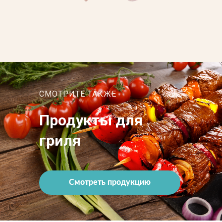
СМОТРИТЕ ТАКЖЕ
Продукты для
гриля
Смотреть продукцию