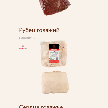
Рубец говяжий
говядина
Напишите нам
Мы открыты для любых вопросов и предложений
Напишите нам
Сердце говяжье