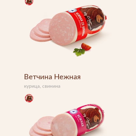
Что-то новенькое
Контакты
Ветчина Нежная
курица, свинина