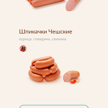
Шпикачки Чешские
курица, говядина, свинина