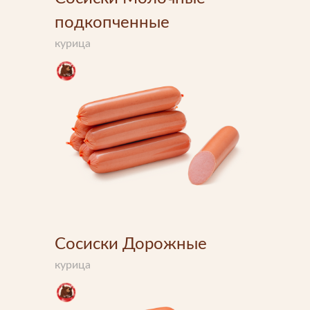
подкопченные
курица
Напишите нам
Мы открыты для любых вопросов и предложений
Напишите нам
Подпишитесь на новости
Мы будем присылать вам только самое важное
Сосиски Дорожные
курица