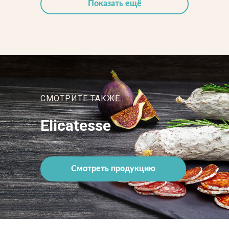
Показать ещё
СМОТРИТЕ ТАКЖЕ
Elicatesse
Смотреть продукцию