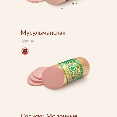
Мусульманская
курица
Сосиски Молочные