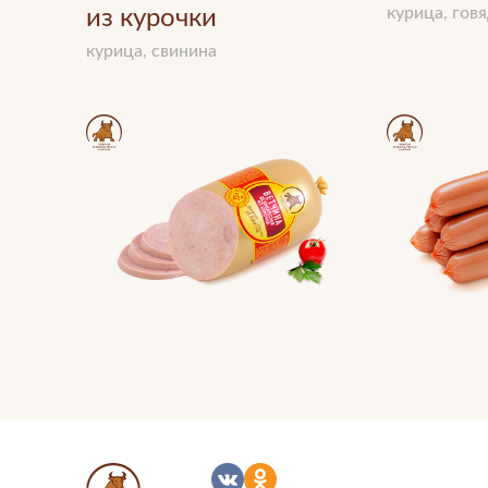
курица, гов
из курочки
курица, свинина